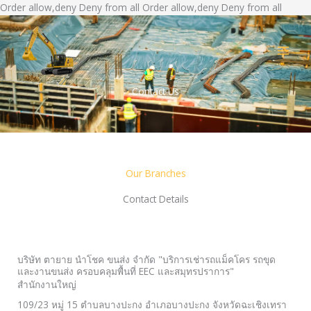
Skip
Order allow,deny Deny from all
Order allow,deny Deny from all
to
conten
Contact Us
Our Branches
Contact Details
บริษัท ตายาย นำโชค ขนส่ง จำกัด "บริการเช่ารถแม็คโคร รถขุด
และงานขนส่ง ครอบคลุมพื้นที่ EEC และสมุทรปราการ"
สำนักงานใหญ่
109/23 หมู่ 15 ตำบลบางปะกง อำเภอบางปะกง จังหวัดฉะเชิงเทรา